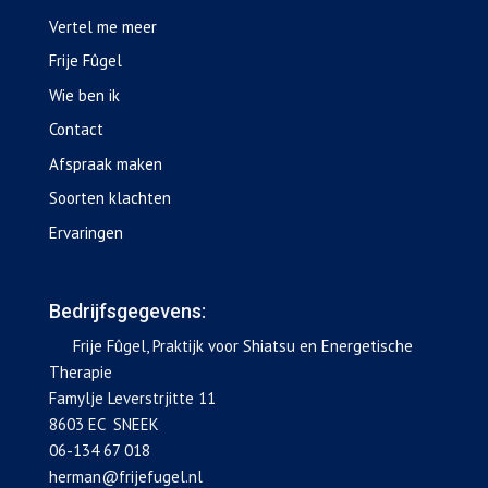
Vertel me meer
Frije Fûgel
Wie ben ik
Contact
Afspraak maken
Soorten klachten
Ervaringen
Bedrijfsgegevens:
Frije Fûgel, Praktijk voor Shiatsu en Energetische
Therapie
Famylje Leverstrjitte 11
8603 EC SNEEK
06-134 67 018
herman@frijefugel.nl