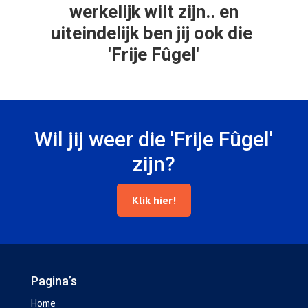
werkelijk wilt zijn.. en
uiteindelijk ben jij ook die
'Frije Fûgel'
Wil jij weer die 'Frije Fûgel'
zijn?
Klik hier!
Pagina’s
Home