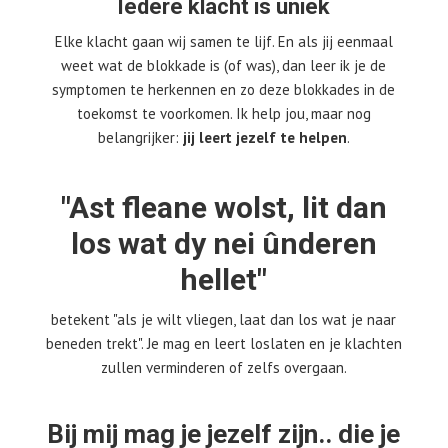
Iedere klacht is uniek
Elke klacht gaan wij samen te lijf. En als jij eenmaal
weet wat de blokkade is (of was), dan leer ik je de
symptomen te herkennen en zo deze blokkades in de
toekomst te voorkomen. Ik help jou, maar nog
belangrijker:
jij leert jezelf te helpen
.
"Ast fleane wolst, lit dan
los wat dy nei ûnderen
hellet"
betekent "als je wilt vliegen, laat dan los wat je naar
beneden trekt". Je mag en leert loslaten en je klachten
zullen verminderen of zelfs overgaan.
Bij mij mag je jezelf zijn.. die je