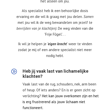
het alleen om jou.
Als specialist heb ik een behoorlijke dosis
ervaring en die wil ik graag met jou delen.
Samen
met jou wil ik de weg bewandelen om jezelf te
bevrijden van je klacht(en)
. De weg vinden van die
'Frije Fûgel'. . .
​Ik wil je helpen je
'eigen kracht
'
weer te vinden
zodat je mij of een andere specialist niet meer
nodig hebt.
A
Heb jij vaak last van lichamelijke
klachten?
Vaak last van de rug, schouders, nek, arm been
of heup. Of iets anders? En is er geen zicht op
verlichting?
Het kan jouw overkomen zijn en het
is erg frustrerend als jouw lichaam niet
functioneert.